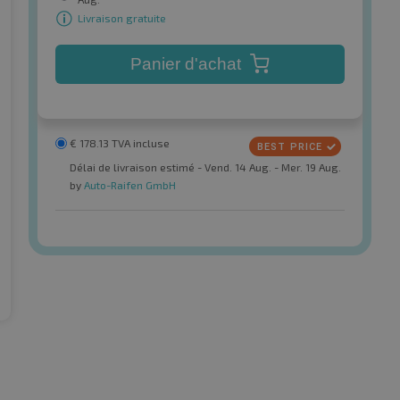
Livraison gratuite
Panier d'achat
€
178.13
TVA incluse
Délai de livraison estimé - Vend. 14 Aug. - Mer. 19 Aug.
by
Auto-Raifen GmbH