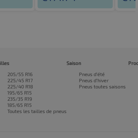
illes
Saison
Prod
205/55 R16
Pneus d'été
225/45 R17
Pneus d'hiver
225/40 R18
Pneus toutes saisons
195/65 R15
235/35 R19
185/65 R15
Toutes les tailles de pneus