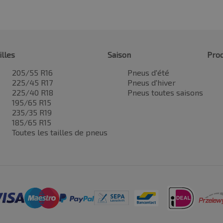
illes
Saison
Prod
205/55 R16
Pneus d'été
225/45 R17
Pneus d'hiver
225/40 R18
Pneus toutes saisons
195/65 R15
235/35 R19
185/65 R15
Toutes les tailles de pneus