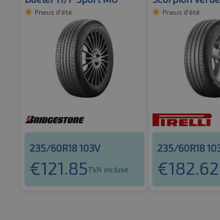
Pneus d'été
Pneus d'été
235/60R18 103V
235/60R18 1
€
121.85
€
182.62
TVA incluse