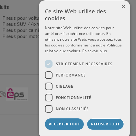
×
uits
Ce site Web utilise des
cookies
Pneus pour voitures
Pneus SUV / 4x4
Notre site Web utilise des cookies pour
Pneus pour camionnettes
améliorer l'expérience utilisateur. En
Pneus pour motos
utilisant notre site Web, vous acceptez tous
les cookies conformément à notre Politique
relative aux cookies.
En savoir plus
STRICTEMENT NÉCESSAIRES
PERFORMANCE
CIBLAGE
FONCTIONNALITÉ
NON CLASSIFIÉS
ACCEPTER TOUT
REFUSER TOUT