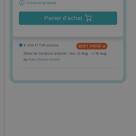
Livraison gratuite
Panier d'achat
€
504.17
TVA incluse
Délai de livraison estimé - Jeu. 13 Aug. - v 18 Aug.
by
Auto-Raifen GmbH