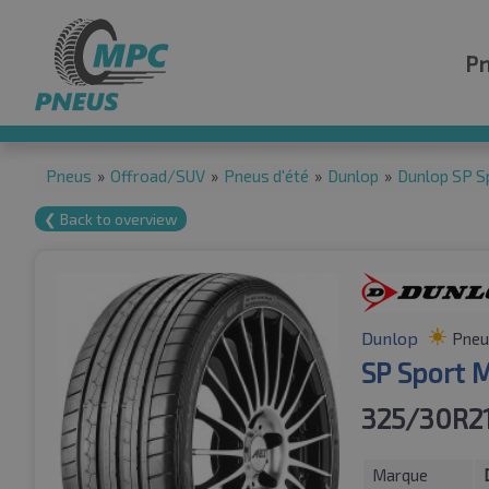
P
Pneus
»
Offroad/SUV
»
Pneus d'été
»
Dunlop
»
Dunlop SP S
❮ Back to overview
Dunlop
Pneu
SP Sport 
325/30R2
Marque