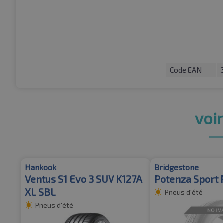
Code EAN
voir
Hankook
Bridgestone
Ventus S1 Evo 3 SUV K127A
Potenza Sport 
XL SBL
Pneus d'été
Pneus d'été