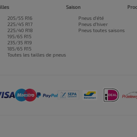
illes
Saison
Prod
205/55 R16
Pneus d'été
225/45 R17
Pneus d'hiver
225/40 R18
Pneus toutes saisons
195/65 R15
235/35 R19
185/65 R15
Toutes les tailles de pneus