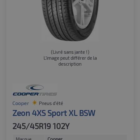
(
Livré sans jante !
)
L'image peut différer de la
description
Cooper
Pneus d'été
Zeon 4XS Sport XL BSW
245/45R19 102Y
Marque
Cooper